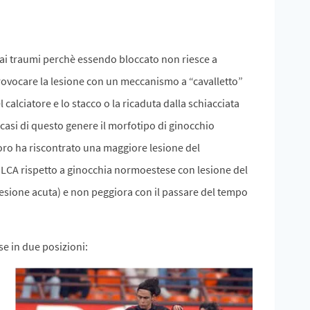
e ai traumi perchè essendo bloccato non riesce a
rovocare la lesione con un meccanismo a “cavalletto”
l calciatore e lo stacco o la ricaduta dalla schiacciata
casi di questo genere il morfotipo di ginocchio
ro ha riscontrato una maggiore lesione del
 LCA rispetto a ginocchia normoestese con lesione del
esione acuta) e non peggiora con il passare del tempo
e in due posizioni: