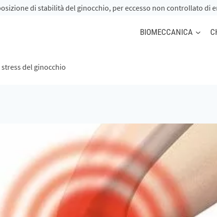
zione di stabilità del ginocchio, per eccesso non controllato di en
BIOMECCANICA
C
 stress del ginocchio