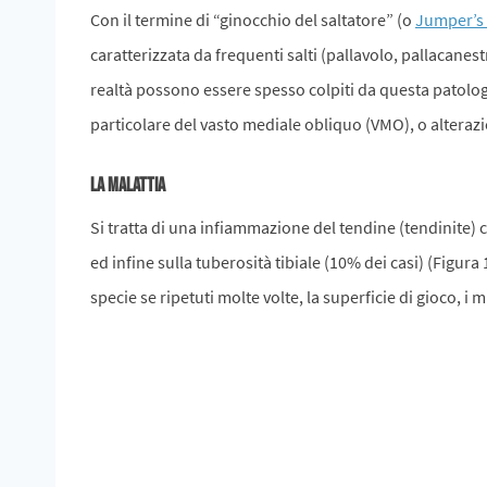
Con il termine di “ginocchio del saltatore” (o
Jumper’s
caratterizzata da frequenti salti (pallavolo, pallacane
realtà possono essere spesso colpiti da questa patologi
particolare del vasto mediale obliquo (VMO), o alteraz
LA MALATTIA
Si tratta di una infiammazione del tendine (tendinite) ch
ed infine sulla tuberosità tibiale (10% dei casi) (Figura
specie se ripetuti molte volte, la superficie di gioco, i 