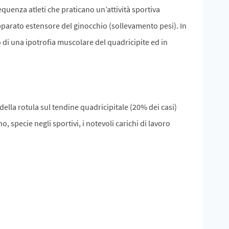
equenza atleti che praticano un’attività sportiva
apparato estensore del ginocchio (sollevamento pesi). In
o di una ipotrofia muscolare del quadricipite ed in
 della rotula sul tendine quadricipitale (20% dei casi)
, specie negli sportivi, i notevoli carichi di lavoro