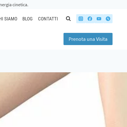
ergia cinetica.
HI SIAMO
BLOG
CONTATTI
Prenota una Visita