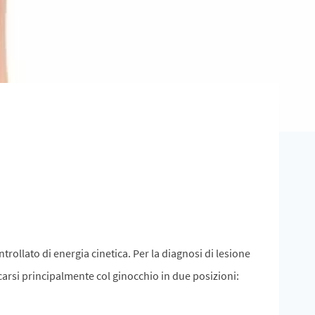
ollato di energia cinetica. Per la diagnosi di lesione
icarsi principalmente col ginocchio in due posizioni: