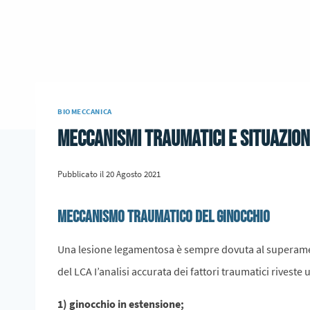
BIOMECCANICA
Meccanismi traumatici e situazion
Pubblicato il
20 Agosto 2021
Meccanismo traumatico del ginocchio
Una lesione legamentosa è sempre dovuta al superamento
del LCA I’analisi accurata dei fattori traumatici rivest
1) ginocchio in estensione;