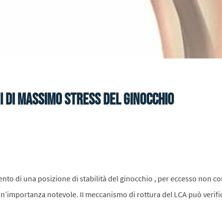
i di massimo stress del ginocchio
 di una posizione di stabilità del ginocchio , per eccesso non contr
e un’importanza notevole. II meccanismo di rottura del LCA può verif