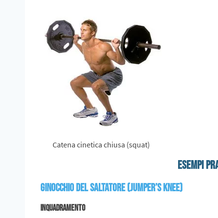
Catena cinetica chiusa (squat)
Esempi pra
Ginocchio del saltatore (JUMPER’S KNEE)
INQUADRAMENTO