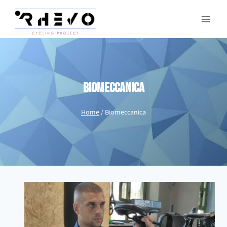
Biomeccanica
Home
/
Biomeccanica