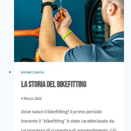
BIOMECCANICA
La storia del bikefitting
4 Marzo 2022
Dove nasce il bikefitting? Il primo periodo
inerente il “bikefitting” è stato caratterizzato da
un processo di scoperta e di apprendimento. Ciò