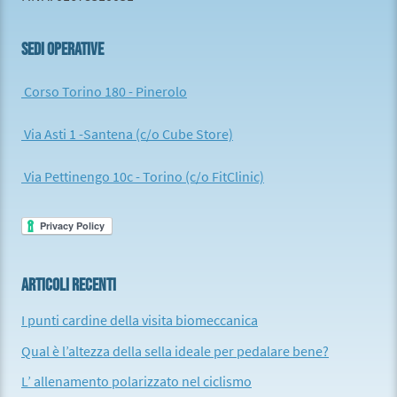
SEDI OPERATIVE
Corso Torino 180 - Pinerolo
Via Asti 1 -Santena (c/o Cube Store)
Via Pettinengo 10c - Torino (c/o FitClinic)
ARTICOLI RECENTI
I punti cardine della visita biomeccanica
Qual è l’altezza della sella ideale per pedalare bene?
L’ allenamento polarizzato nel ciclismo