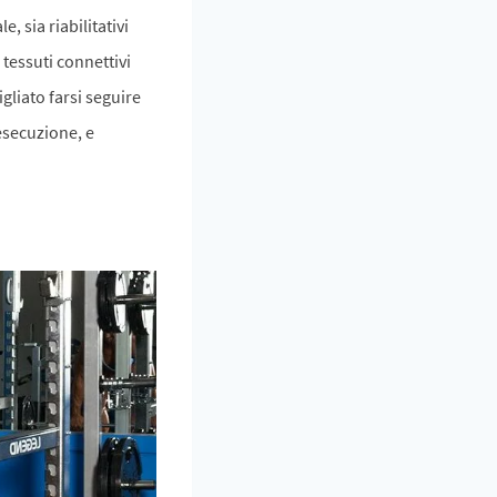
 sia riabilitativi
 tessuti connettivi
gliato farsi seguire
esecuzione, e