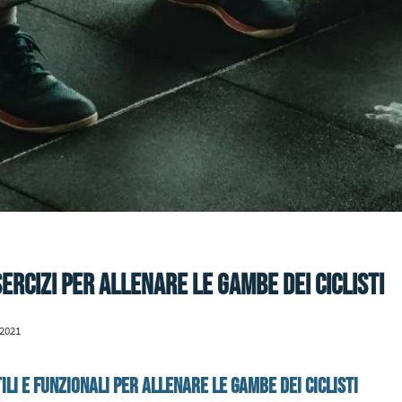
esercizi per allenare le gambe dei ciclisti
2021
ili e funzionali per allenare le gambe dei ciclisti