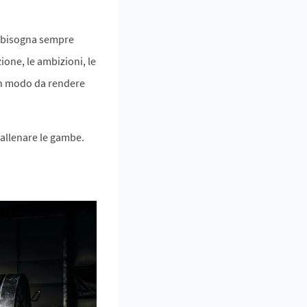
e bisogna sempre
ione, le ambizioni, le
, in modo da rendere
allenare le gambe.