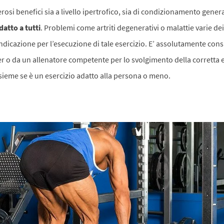
i benefici sia a livello ipertrofico, sia di condizionamento generale,
datto a tutti
. Problemi come artriti degenerativi o malattie varie dei
dicazione per l’esecuzione di tale esercizio. E’ assolutamente consi
er o da un allenatore competente per lo svolgimento della corretta 
sieme se è un esercizio adatto alla persona o meno.