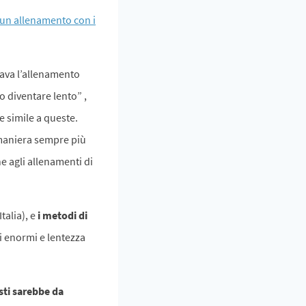
 un allenamento con i
liava l’allenamento
no diventare lento” ,
e simile a queste.
 maniera sempre più
e agli allenamenti di
talia), e
i metodi di
i enormi e lentezza
isti sarebbe da