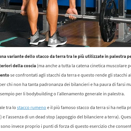
a variante dello stacco da terra tra le più utilizzate in palestra pe
eriori della coscia
(ma anche a tutta la catena cinetica muscolare p
mento
se confrontati agli stacchi da terra e questo rende gli stacchi 
er chi non ha tanta padronanza dei bilancieri e ha paura di farsi m
d esempio per li bodybuilding o l’allenamento generale in palestra.
ale tra lo
stacco rumeno
e il più famoso stacco da terra si ha nella 
a) e l’assenza di un dead stop (appoggio del bilanciere a terra). Ques
sono invece proprio i punti di forza di questo esercizio che consente