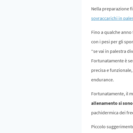
Nella preparazione fi
sovraccarichi in pale
Fino a qualche anno f
con i pesi per gli spo
“se vai in palestra d
Fortunatamente è sem
precisa e funzionale,
endurance.
Fortunatamente, il m
allenamento si sono
pachidermica dei freq
Piccolo suggeriment