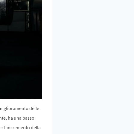
l miglioramento delle
nte, ha una basso
per l’incremento della