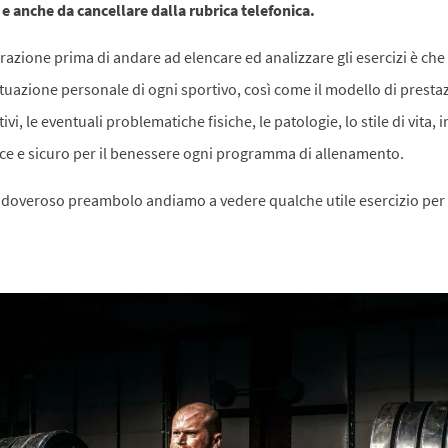
e e anche da cancellare dalla rubrica telefonica.
razione prima di andare ad elencare ed analizzare gli esercizi è ch
ituazione personale di ogni sportivo, così come il modello di prestaz
tivi, le eventuali problematiche fisiche, le patologie, lo stile di vita
cace e sicuro per il benessere ogni programma di allenamento.
doveroso preambolo andiamo a vedere qualche utile esercizio per 