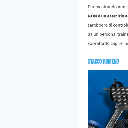
Pur mostrando numeros
NON è un esercizio a
sarebbero di controin
da un personal train
soprattutto capire in
Stacco rumeno