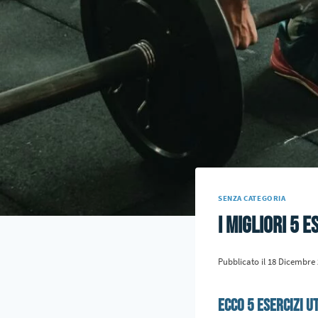
SENZA CATEGORIA
i migliori 5 
Pubblicato il
18 Dicembre 
Ecco 5 esercizi ut