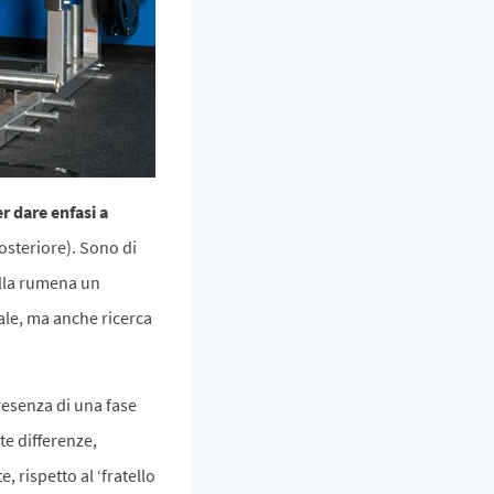
r dare enfasi a
osteriore). Sono di
alla rumena un
ale, ma anche ricerca
presenza di una fase
te differenze,
, rispetto al ‘fratello