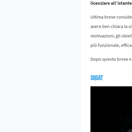
licenziare all’istant
Ultima breve conside
avere ben chiara la s
motivazioni, gli obiet
più funzionale, effi
Dopo questo breve e 
Squat