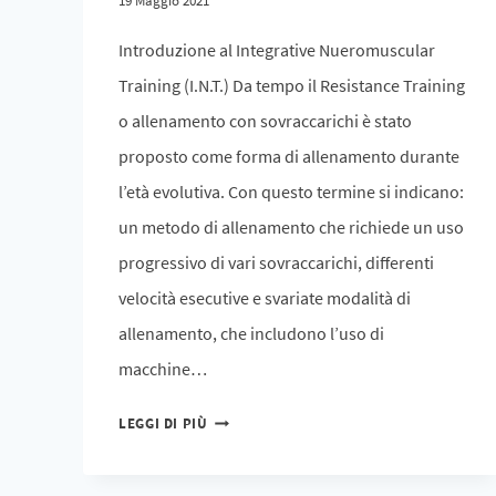
19 Maggio 2021
Introduzione al Integrative Nueromuscular
Training (I.N.T.) Da tempo il Resistance Training
o allenamento con sovraccarichi è stato
proposto come forma di allenamento durante
l’età evolutiva. Con questo termine si indicano:
un metodo di allenamento che richiede un uso
progressivo di vari sovraccarichi, differenti
velocità esecutive e svariate modalità di
allenamento, che includono l’uso di
macchine…
LEGGI DI PIÙ