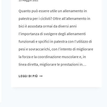
13 Maggio 2021
Quanto può essere utile un allenamento in
palestra per i ciclisti? Oltre all’allenamento in
bici è assodata ormai da diversi anni
l’importanza di svolgere degli allenamenti
funzionali e spcifici in palestra con l’utilizzo di
pesi e sovraccarichi, con l’intento di migliorare
la forza e la coordinazione muscolare e, in
linea diretta, migliorare le prestazioni in…
LEGGI DI PIÙ