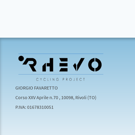
GIORGIO FAVARETTO
Corso XXV Aprile n.70 , 10098, Rivoli (TO)
P.IVA: 01678310051