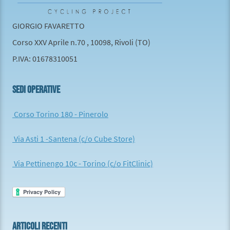
GIORGIO FAVARETTO
Corso XXV Aprile n.70 , 10098, Rivoli (TO)
P.IVA: 01678310051
SEDI OPERATIVE
Corso Torino 180 - Pinerolo
Via Asti 1 -Santena (c/o Cube Store)
Via Pettinengo 10c - Torino (c/o FitClinic)
ARTICOLI RECENTI